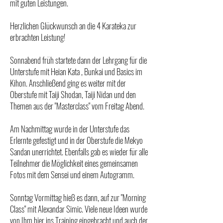
mit guten Leistungen.
Herzlichen Glückwunsch an die 4 Karateka zur
erbrachten Leistung!
Sonnabend früh startete dann der Lehrgang für die
Unterstufe mit Heian Kata , Bunkai und Basics im
Kihon. Anschließend ging es weiter mit der
Oberstufe mit Taiji Shodan, Taiji Nidan und den
Themen aus der "Masterclass" vom Freitag Abend.
Am Nachmittag wurde in der Unterstufe das
Erlernte gefestigt und in der Oberstufe die Mekyo
Sandan unerrichtet. Ebenfalls gab es wieder für alle
Teilnehmer die Möglichkeit eines gemeinsamen
Fotos mit dem Sensei und einem Autogramm.
Sonntag Vormittag hieß es dann, auf zur "Morning
Class" mit Alexandar Simic. Viele neue Ideen wurde
von Ihm hier ins Training eingebracht und auch der