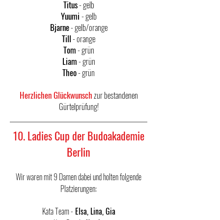
Titus
- gelb
Yuumi
- gelb
Bjarne
- gelb/orange
Till
- orange
Tom
- grün
Liam
- grün
Theo
- grün
Herzlichen Glückwunsch
zur bestandenen
Gürtelprüfung!
10. Ladies Cup der Budoakademie
Berlin
Wir waren mit 9 Damen dabei und holten folgende
Platzierungen:
Kata Team -
Elsa, Lina, Gia