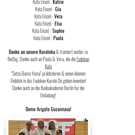
Kata Einzel -
Katrin
Kata Einzel -
Gia
Kata Einzel -
Vera
Kata Einzel -
Elsa
Kata Einzel -
Sophie
Kata Einzel -
Paula
Danke an unsere Karateka
& trainiert weiter so
fleißig. Danke auch an Paula & Vera, die die
Fudokan
Kata
"Setzu Bama Yama" praktizieren & einen kleinen
Einblick in das Fudokan Karate Do geben konnten!
Danke auch an die Budoakademie Berlin für die
Einladung!
Domo Arigato Gozaimasu!