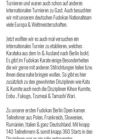
Turnieren und waren auch schon auf anderen
internationalen Turnieren zu Gast. Auch besuchten
wir mit unserem deutschen Fudokan Nationalteam
viele Europa & Weltmeisterschaften.
Jetzt wollten wir es auch mal versuchen ein
internationales Turnier zu etablieren, welches
Karateka aus dem In & Ausland nach Berlin lockt.
Es gibt im Fudokan Karate einige Besonderheiten
die wir gerne mit anderen Stilrichtungen teilen bzw.
ihnen diese nahe bringen wollen. So gibt es hier
zusätzlich zu den gewohnten Disziplinen wie Kata
& Kumite auch noch die Disziplinen Kihon Kumite,
Enbu , Fukugo, Tzumeai & Tamashi Wari.
Zu unserer ersten Fudokan Berlin Open kamen
Teilnehmer aus Polen, Frankreich, Slowenien,
Rumänien, Italien & ganz Deutschland. Mit knapp
140 Teilnehmern & somit knapp 360 Starts in den
Disziplinen war es ein sehr entspanntes