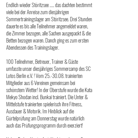
Endlich wieder Störitzsee ..... das dachten bestimmt
viele bei der Anreise zum diesjährigen
Sommertrainingslager am Störitzsee. Drei Stunden
dauerte es bis alle Teilnehmer angemeldet waren,
die Zimmer bezogen, alle Sachen ausgepackt & die
Betten bezogen waren. Danch ging es zum ersten
Abendessen des Trainingslager.
100 Teilnehmer, Betreuer, Trainer & Gäste
umfasste unser diesjähriges Sommercamp des SC
Lotos Berlin e.V. ! Vom 25.-30.08. trainierten
Mitglieder aus 6 Vereinen gemeinsam bei
schönstem Wetter! In der Oberstufe wurde die Kata
Mekyo Shodan incl. Bunkai trainiert. Die Unter &
Mittelstufe trainierten spielerisch ihre Fitness,
Ausdauer & Motorik. Im Hinblick auf die
Gürtelprüfung am Donnerstag wurde natürlich
auch das Prüfungsprogramm durch exerziert!