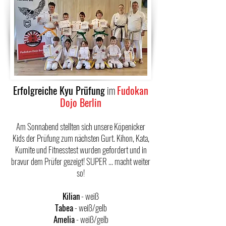
Erfolgreiche Kyu Prüfung
im
Fudokan
Dojo Berlin
Am Sonnabend stellten sich unsere Köpenicker
Kids der Prüfung zum nächsten Gurt. Kihon, Kata,
Kumite und Fitnesstest wurden gefordert und in
bravur dem Prüfer gezeigt! SUPER ... macht weiter
so!
Kilian
- weiß
Tabea
- weiß/gelb
Amelia
- weiß/gelb