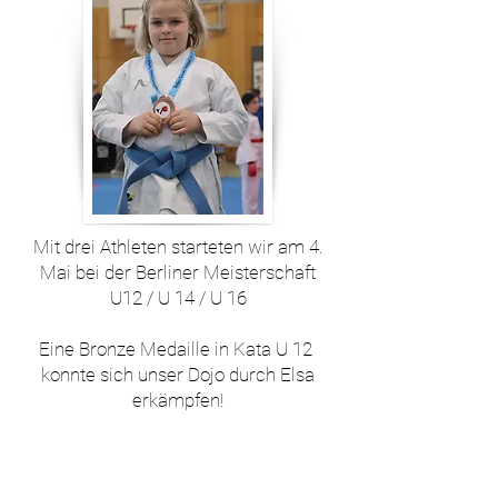
Mit drei Athleten starteten wir am 4.
Mai bei der Berliner Meisterschaft
U12 / U 14 / U 16
Eine Bronze Medaille in Kata U 12
konnte sich unser Dojo durch Elsa
erkämpfen!
Herzlichen Glückwunsch
Elsa !!
27. Fudokan Karate