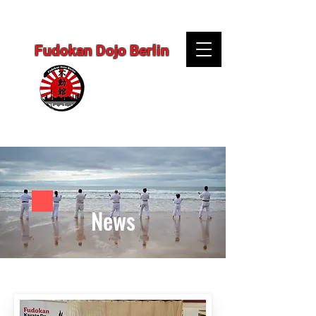
Fudokan Dojo Berlin
News