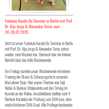
Fudokan Karate Do Seminar in Berlin mit Prof.
Dr. Ilija Jorga & Alexandar Simic vom
24.-26.01.2025
Jetzt ist unser Fudokan Karate Do Seminar in Berlin
mit Prof. Dr. Ilija Jorga & Alexandar Simic schon
wieder zwei Wochen her. Dennoch hier ein kleiner
Bericht über das tolle Wochenende.
Am Freitag startete unser Wochenende mit einem
Training der Braun & Schwarzgurte in unserem
Marzahner Dojo. Hier waren Themen wie Taiji
Nidan & Bunkai, Vitalpunkte und das Timing im
Kumite an der Reihe. Anschließend stellten sich 4
Berliner Karateka der Prüfung zum DAN bzw. dem
nächst höheren DAN Grad. Alle Prüfinge bestanden