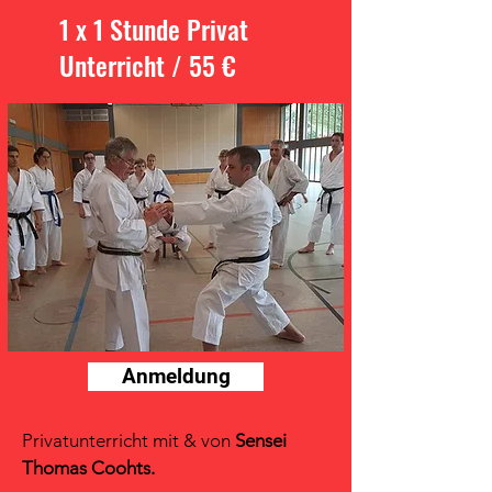
1 x 1 Stunde Privat
Unterricht / 55 €
Anmeldung
Privatunterricht mit & von
Sensei
Thomas Coohts.