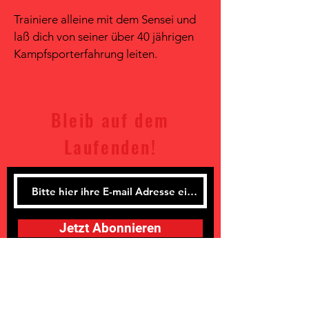
Trainiere alleine mit dem Sensei und
laß dich von seiner über 40 jährigen
Kampfsporterfahrung leiten.
Bleib auf dem
Laufenden!
Jetzt Abonnieren
thomas.coohts@fudokan-berlin.de