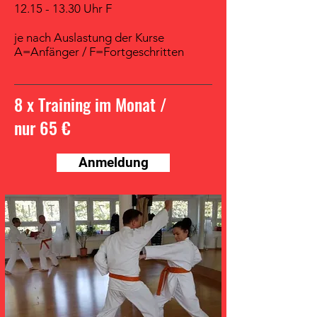
12.15 - 13.30
Uhr F
je nach Auslastung der Kurse
A=Anfänger / F=Fortgeschritten
8 x Training im Monat /
nur 65 €
Anmeldung